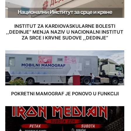
INSTITUT ZA KARDIOVASKULARNE BOLESTI
,,DEDINJE“ MENJA NAZIV U NACIONALNI INSTITUT
ZA SRCE I KRVNE SUDOVE ,,DEDINJE“
POKRETNI MAMOGRAF JE PONOVO U FUNKCIJI