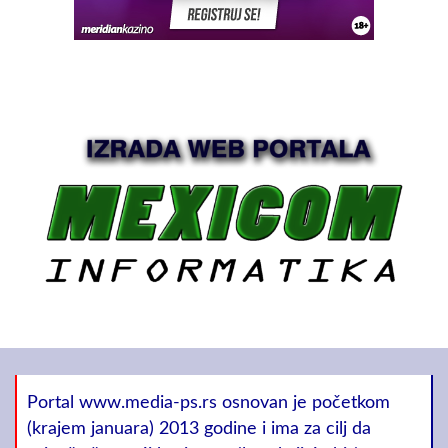
Portal www.media-ps.rs osnovan je početkom
(krajem januara) 2013 godine i ima za cilj da