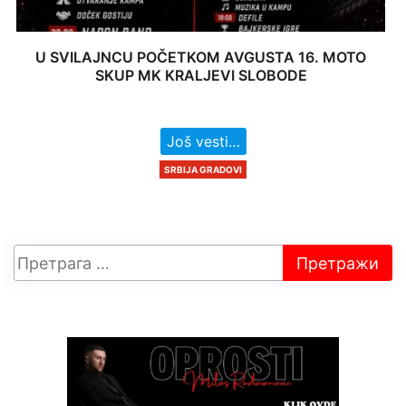
U SVILAJNCU POČETKOM AVGUSTA 16. MOTO
SKUP MK KRALJEVI SLOBODE
Još vesti…
SRBIJA GRADOVI