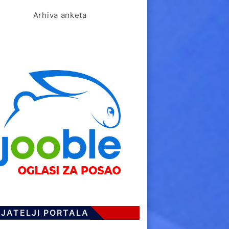
Arhiva anketa
IJATELJI PORTALA