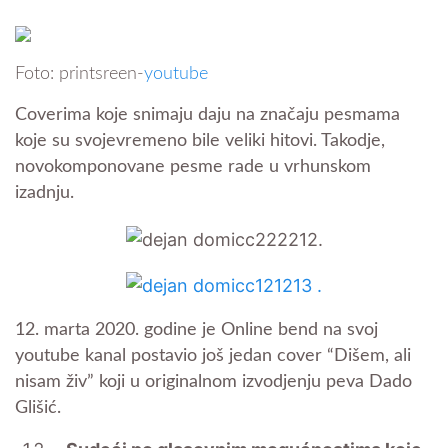
Foto: printsreen-
youtube
Coverima koje snimaju daju na značaju pesmama
koje su svojevremeno bile veliki hitovi. Takodje,
novokomponovane pesme rade u vrhunskom
izadnju.
12. marta 2020. godine je Online bend na svoj
youtube kanal postavio još jedan cover “Dišem, ali
nisam živ” koji u originalnom izvodjenju peva Dado
Glišić.