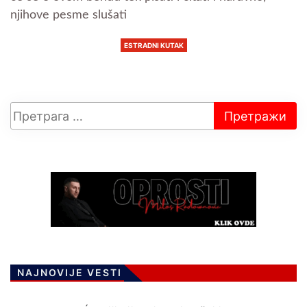
njihove pesme slušati
ESTRADNI KUTAK
NAJNOVIJE VESTI