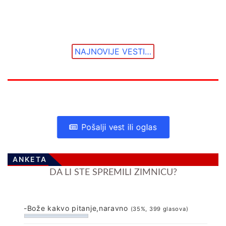
NAJNOVIJE VESTI…
Pošalji vest ili oglas
ANKETA
DA LI STE SPREMILI ZIMNICU?
-Bože kakvo pitanje,naravno
(35%, 399 glasova)