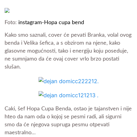
Foto:
instagram-Hopa cupa bend
Kako smo saznali, cover će pevati Branka, volal ovog
benda i Velika šefica, a s obzirom na njene, kako
glasovne mogućnosti, tako i energiju koju poseduje,
ne sumnjamo da će ovaj cover vrlo brzo postati
slušan.
Caki, šef Hopa Cupa Benda, ostao je tajanstven i nije
hteo da nam oda o kojoj se pesmi radi, ali sigurni
smo da će njegova supruga pesmu otpevati
maestralno…