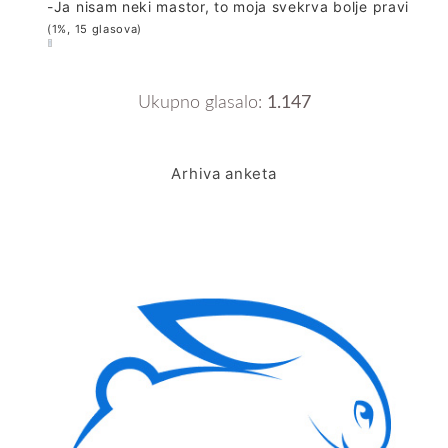
-Ja nisam neki mastor, to moja svekrva bolje pravi
(1%, 15 glasova)
Ukupno glasalo:
1.147
Arhiva anketa