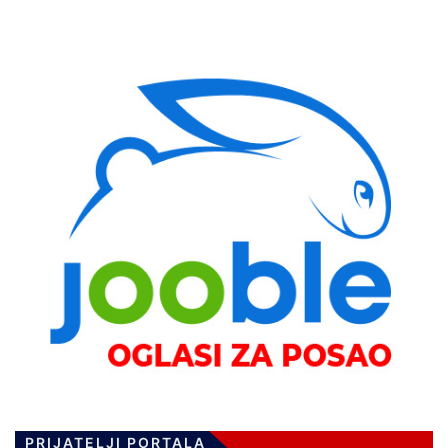
PRIJATELJI PORTALA