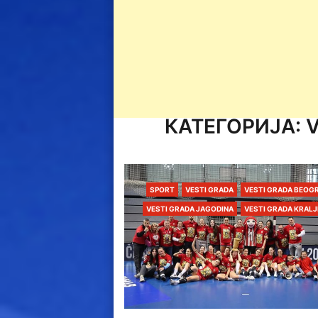
КАТЕГОРИЈА:
V
SPORT
VESTI GRADA
VESTI GRADA BEOG
VESTI GRADA JAGODINA
VESTI GRADA KRAL