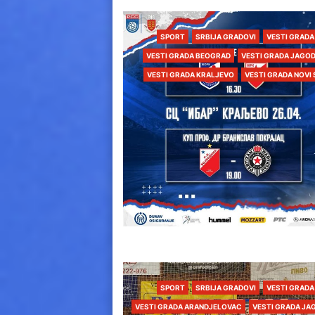
SPORT
SRBIJA GRADOVI
VESTI GRADA
VESTI GRADA BEOGRAD
VESTI GRADA JAGOD
VESTI GRADA KRALJEVO
VESTI GRADA NOVI
SPORT
SRBIJA GRADOVI
VESTI GRADA
VESTI GRADA ARANDJELOVAC
VESTI GRADA JA