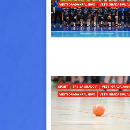
VESTI GRADA KRALJEVO
VESTI GRADA SVILA
SPORT
SRBIJA GRADOVI
VESTI GRADA JAG
VESTI GRADA KRALJEVO
VESTI GRADA SVILA