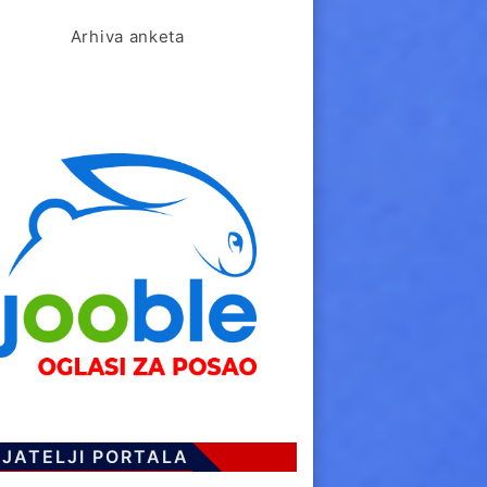
Arhiva anketa
IJATELJI PORTALA