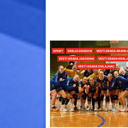
SPORT
SRBIJA GRADOVI
VESTI GRADA ARAND
VESTI GRADA JAGODINA
VESTI GRADA KRAL
VESTI GRADA SVILAJNAC