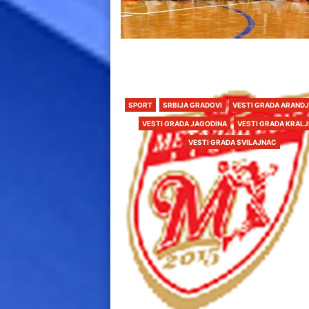
SPORT
SRBIJA GRADOVI
VESTI GRADA ARAND
VESTI GRADA JAGODINA
VESTI GRADA KRAL
VESTI GRADA SVILAJNAC