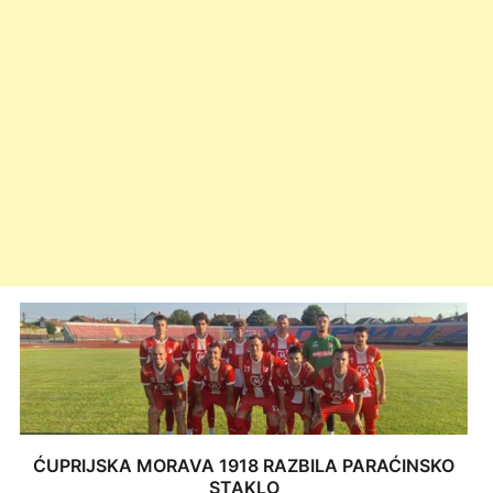
ĆUPRIJSKA MORAVA 1918 RAZBILA PARAĆINSKO
STAKLO