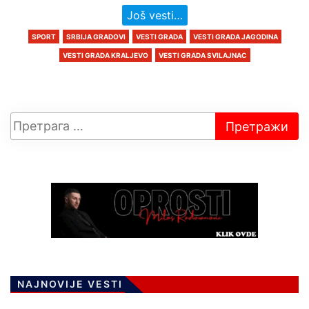
Još vesti…
SPORT
SRBIJA GRADOVI
VESTI GRADA
VESTI GRADA JAGODINA
VESTI GRADA KRALJEVO
VESTI GRADA SVILAJNAC
NAJNOVIJE VESTI