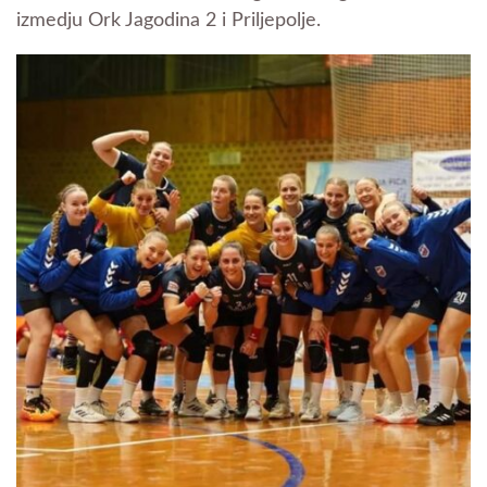
izmedju Ork Jagodina 2 i Priljepolje.