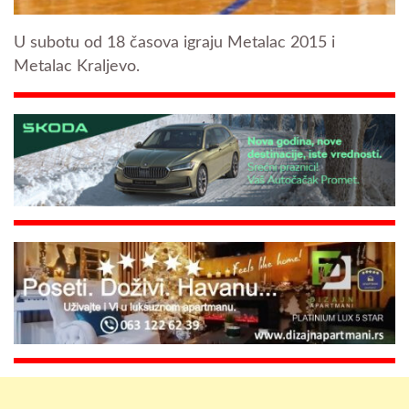
U subotu od 18 časova igraju Metalac 2015 i
Metalac Kraljevo.