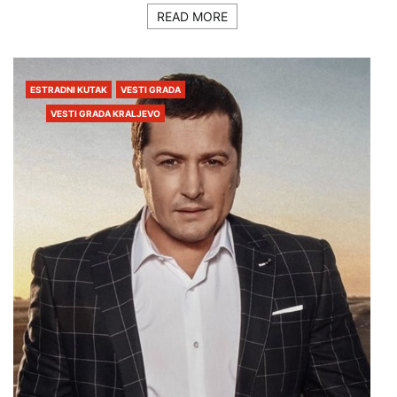
READ MORE
ESTRADNI KUTAK
VESTI GRADA
VESTI GRADA KRALJEVO