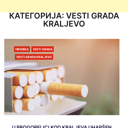
КАТЕГОРИЈА:
VESTI GRADA
KRALJEVO
HRONIKA
VESTI GRADA
VESTI GRADA KRALJEVO
U PROGORELICI KOD KRALJEVA UHAPŠEN