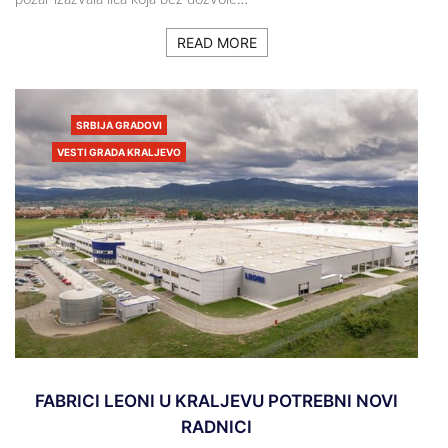
READ MORE
SRBIJA GRADOVI
VESTI GRADA KRALJEVO
FABRICI LEONI U KRALJEVU POTREBNI NOVI
RADNICI