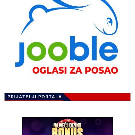
PRIJATELJI PORTALA