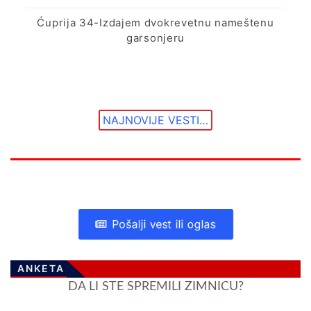
Ćuprija 34-Izdajem dvokrevetnu nameštenu
garsonjeru
NAJNOVIJE VESTI…
Pošalji vest ili oglas
ANKETA
DA LI STE SPREMILI ZIMNICU?