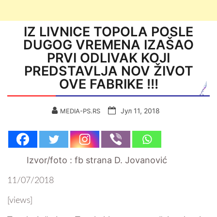
IZ LIVNICE TOPOLA POSLE
DUGOG VREMENA IZAŠAO
PRVI ODLIVAK KOJI
PREDSTAVLJA NOV ŽIVOT
OVE FABRIKE !!!
Јул 11, 2018
MEDIA-PS.RS
Izvor/foto : fb strana D. Jovanović
11/07/2018
[views]