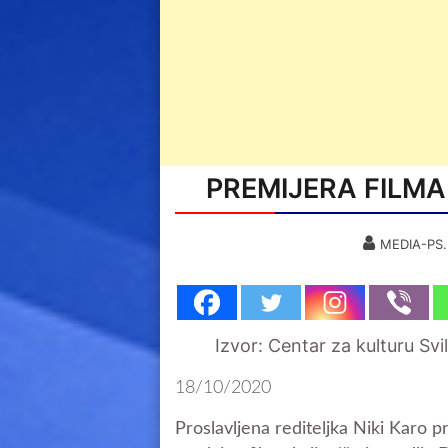
PREMIJERA FILMA
MEDIA-PS
Izvor: Centar za kulturu Svi
18/10/2020
Proslavljena rediteljka Niki Karo 