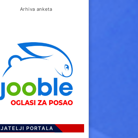
Arhiva anketa
IJATELJI PORTALA