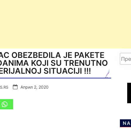
AC OBEZBEDILA JE PAKETE
ĐANIMA KOJI SU TRENUTNO
RIJALNOJ SITUACIJI !!!
Април 2, 2020
S.RS
NA