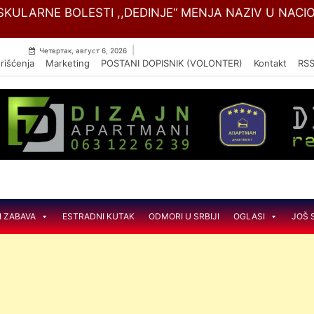
Skip
 ŽIVOTINJA U SVILAJNCU
to
content
|
Четвртак, август 6, 2026
rišćenja
Marketing
POSTANI DOPISNIK (VOLONTER)
Kontakt
RS
I ZABAVA
ESTRADNI KUTAK
ODMORI U SRBIJI
OGLASI
JOŠ 