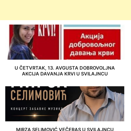
U ČETVRTAK, 13. AVGUSTA DOBROVOLJNA
AKCIJA DAVANJA KRVI U SVILAJNCU
MIRZA SELIMOVIĆ VEČERAS U SVILAJNCU