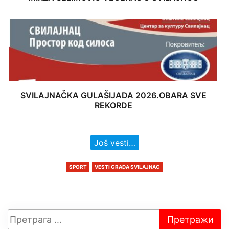
SVILAJNAČKA GULAŠIJADA 2026.OBARA SVE
REKORDE
Još vesti…
SPORT
VESTI GRADA SVILAJNAC