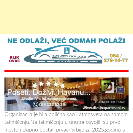
Organizacija je bila odlična kao i atmosvera na samom
takmičenju.Na takmičenju u unutra osvojili su prvo
mesto i ekipno postali prvaci Srbije za 2025.godinu a