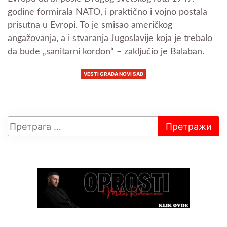
godine formirala NATO, i praktično i vojno postala
prisutna u Evropi. To je smisao američkog
angažovanja, a i stvaranja Jugoslavije koja je trebalo
da bude „sanitarni kordon“ – zaključio je Balaban.
VESTI GRADA NOVI SAD