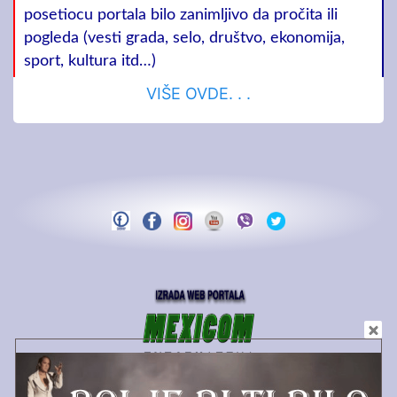
posetiocu portala bilo zanimljivo da pročita ili
pogleda (vesti grada, selo, društvo, ekonomija,
sport, kultura itd…)
VIŠE OVDE. . .