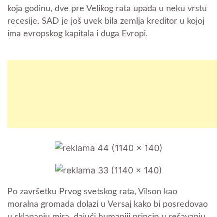
koja godinu, dve pre Velikog rata upada u neku vrstu
recesije. SAD je još uvek bila zemlja kreditor u kojoj
ima evropskog kapitala i duga Evropi.
Po završetku Prvog svetskog rata, Vilson kao
moralna gromada dolazi u Versaj kako bi posredovao