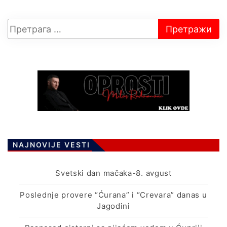
NAJNOVIJE VESTI
Svetski dan mačaka-8. avgust
Poslednje provere “Ćurana” i “Crevara” danas u
Jagodini