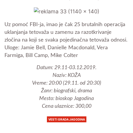
Uz pomoć FBI-ja, imao je čak 25 brutalnih operacija
uklanjanja tetovaža u zamenu za razotkrivanje
zločina na koji se svaka pojedinačna tetovaža odnosi.
Uloge: Jamie Bell, Danielle Macdonald, Vera
Farmiga, Bill Camp, Mike Colter
Datum: 29.11-03.12.2019.
Naziv: KOŽA
Vreme: 20:00 (29.11. od 20:30)
Žanr: biografski, drama
Mesto: bioskop Jagodina
Cena ulaznice: 300,00
VESTI GRADA JAGODINA