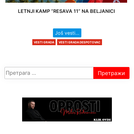
LETNJI KAMP “RESAVA 11” NA BELJANICI
Još vesti…
VESTI GRADA
VESTI GRADA DESPOTOVAC