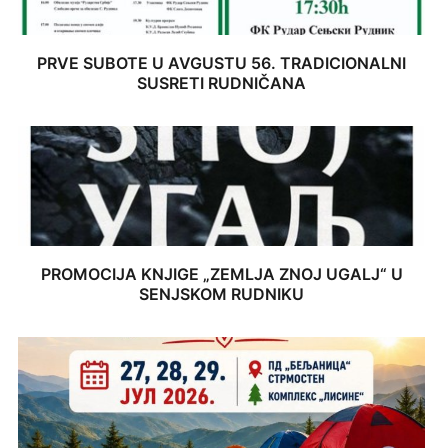
PRVE SUBOTE U AVGUSTU 56. TRADICIONALNI
SUSRETI RUDNIČANA
PROMOCIJA KNJIGE „ZEMLJA ZNOJ UGALJ“ U
SENJSKOM RUDNIKU