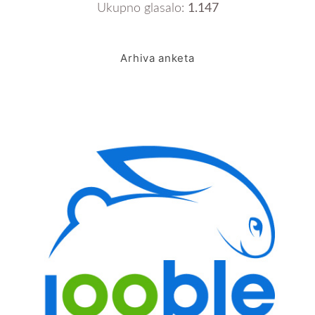
Ukupno glasalo:
1.147
Arhiva anketa