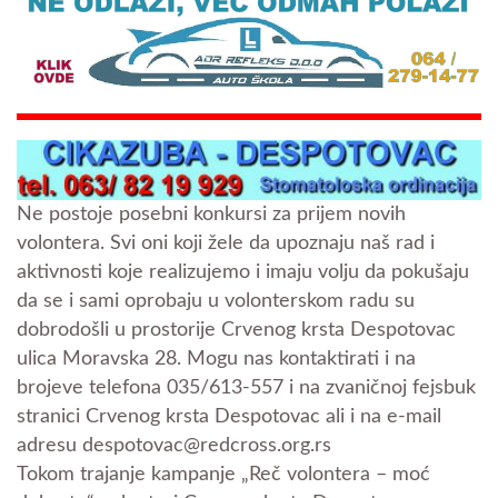
Ne postoje posebni konkursi za prijem novih
volontera. Svi oni koji žele da upoznaju naš rad i
aktivnosti koje realizujemo i imaju volju da pokušaju
da se i sami oprobaju u volonterskom radu su
dobrodošli u prostorije Crvenog krsta Despotovac
ulica Moravska 28. Mogu nas kontaktirati i na
brojeve telefona 035/613-557 i na zvaničnoj fejsbuk
stranici Crvenog krsta Despotovac ali i na e-mail
adresu despotovac@redcross.org.rs
Tokom trajanje kampanje „Reč volontera – moć