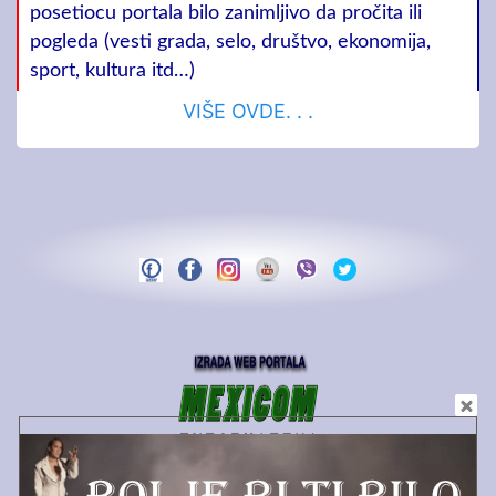
posetiocu portala bilo zanimljivo da pročita ili
pogleda (vesti grada, selo, društvo, ekonomija,
sport, kultura itd…)
VIŠE OVDE. . .