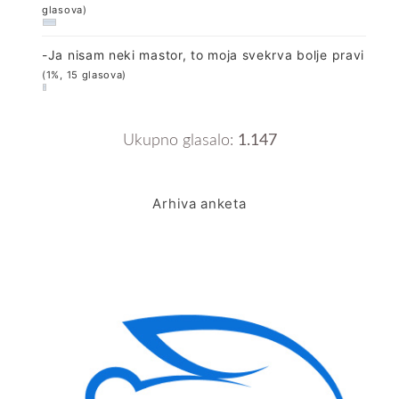
glasova)
-Ja nisam neki mastor, to moja svekrva bolje pravi
(1%, 15 glasova)
Ukupno glasalo:
1.147
Arhiva anketa