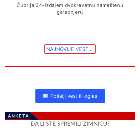
Ćuprija 34-Izdajem dvokrevetnu nameštenu
garsonjeru
NAJNOVIJE VESTI…
Pošalji vest ili oglas
ANKETA
DA LI STE SPREMILI ZIMNICU?