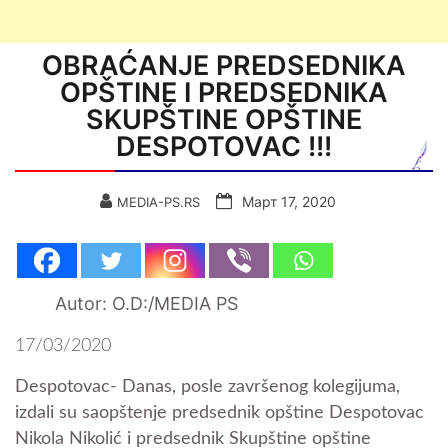
OBRAĆANJE PREDSEDNIKA
OPŠTINE I PREDSEDNIKA
SKUPŠTINE OPŠTINE
DESPOTOVAC !!!
Март 17, 2020
MEDIA-PS.RS
Autor: O.D:/MEDIA PS
17/03/2020
Despotovac- Danas, posle završenog kolegijuma,
izdali su saopštenje predsednik opštine Despotovac
Nikola Nikolić i predsednik Skupštine opštine