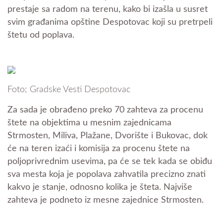
prestaje sa radom na terenu, kako bi izašla u susret
svim građanima opštine Despotovac koji su pretrpeli
štetu od poplava.
Foto; Gradske Vesti Despotovac
Za sada je obrađeno preko 70 zahteva za procenu
štete na objektima u mesnim zajednicama
Strmosten, Miliva, Plažane, Dvorište i Bukovac, dok
će na teren izaći i komisija za procenu štete na
poljoprivrednim usevima, pa će se tek kada se obiđu
sva mesta koja je popolava zahvatila precizno znati
kakvo je stanje, odnosno kolika je šteta. Najviše
zahteva je podneto iz mesne zajednice Strmosten.