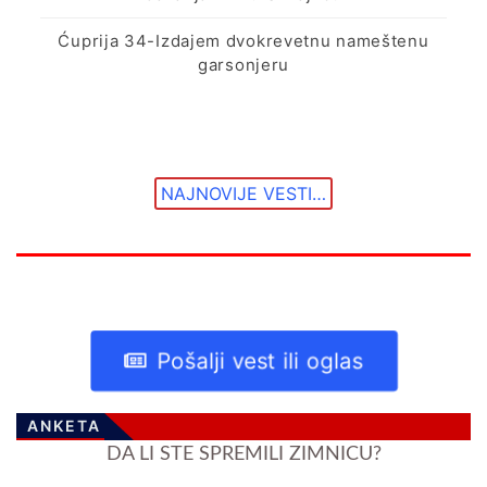
Ćuprija 34-Izdajem dvokrevetnu nameštenu
garsonjeru
NAJNOVIJE VESTI…
Pošalji vest ili oglas
ANKETA
DA LI STE SPREMILI ZIMNICU?