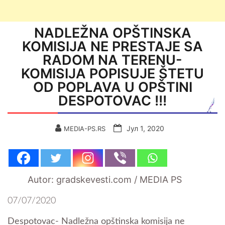
NADLEŽNA OPŠTINSKA
KOMISIJA NE PRESTAJE SA
RADOM NA TERENU-
KOMISIJA POPISUJE ŠTETU
OD POPLAVA U OPŠTINI
DESPOTOVAC !!!
Јул 1, 2020
MEDIA-PS.RS
Autor: gradskevesti.com / MEDIA PS
07/07/2020
Despotovac- Nadležna opštinska komisija ne