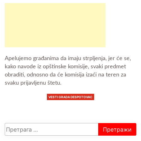
Apelujemo građanima da imaju strpljenja, jer će se,
kako navode iz opštinske komisije, svaki predmet
obraditi, odnosno da će komisija izaći na teren za
svaku prijavljenu štetu.
VESTI GRADA DESPOTOVAC