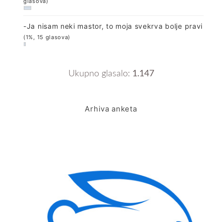
glasova)
-Ja nisam neki mastor, to moja svekrva bolje pravi
(1%, 15 glasova)
Ukupno glasalo:
1.147
Arhiva anketa