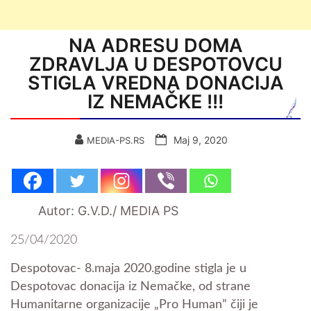
NA ADRESU DOMA
ZDRAVLJA U DESPOTOVCU
STIGLA VREDNA DONACIJA
IZ NEMAČKE !!!
Мај 9, 2020
MEDIA-PS.RS
Autor: G.V.D./ MEDIA PS
25/04/2020
Despotovac- 8.maja 2020.godine stigla je u
Despotovac donacija iz Nemačke, od strane
Humanitarne organizacije „Pro Human” čiji je