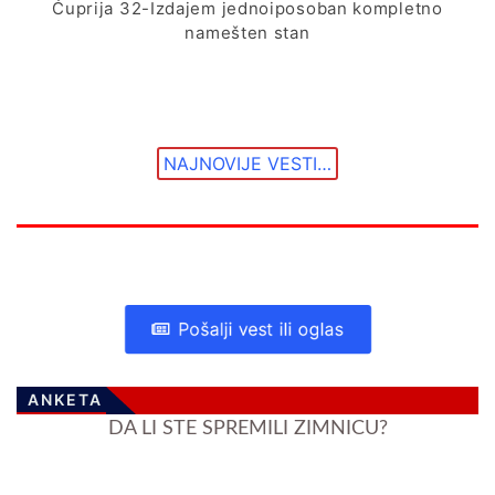
Ćuprija 32-Izdajem jednoiposoban kompletno
namešten stan
NAJNOVIJE VESTI…
Pošalji vest ili oglas
ANKETA
DA LI STE SPREMILI ZIMNICU?