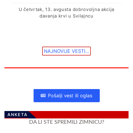
U četvrtak, 13. avgusta dobrovoljna akcija
davanja krvi u Svilajncu
NAJNOVIJE VESTI…
Pošalji vest ili oglas
ANKETA
DA LI STE SPREMILI ZIMNICU?