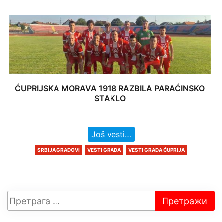
ĆUPRIJSKA MORAVA 1918 RAZBILA PARAĆINSKO
STAKLO
Još vesti…
SRBIJA GRADOVI
VESTI GRADA
VESTI GRADA ĆUPRIJA