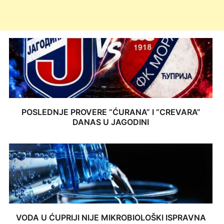
POSLEDNJE PROVERE “ĆURANA” I “CREVARA”
DANAS U JAGODINI
VODA U ĆUPRIJI NIJE MIKROBIOLOŠKI ISPRAVNA