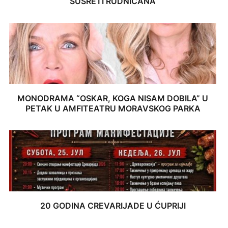
SUSRETI RUDNIČANA
MONODRAMA “OSKAR, KOGA NISAM DOBILA” U
PETAK U AMFITEATRU MORAVSKOG PARKA
20 GODINA CREVARIJADE U ĆUPRIJI