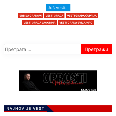
Još vesti…
SRBIJA GRADOVI
VESTI GRADA
VESTI GRADA ĆUPRIJA
VESTI GRADA JAGODINA
VESTI GRADA SVILAJNAC
NAJNOVIJE VESTI