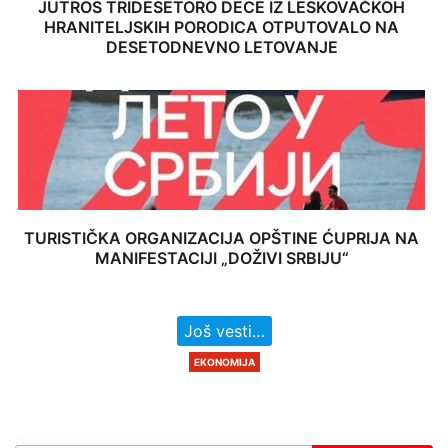
JUTROS TRIDESETORO DECE IZ LESKOVAČKOH
HRANITELJSKIH PORODICA OTPUTOVALO NA
DESETODNEVNO LETOVANJE
TURISTIČKA ORGANIZACIJA OPŠTINE ĆUPRIJA NA
MANIFESTACIJI „DOŽIVI SRBIJU“
Još vesti…
EKONOMIJA