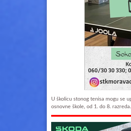
U školicu stonog tenisa mogu se u
osnovne škole, od 1. do 8. razreda.