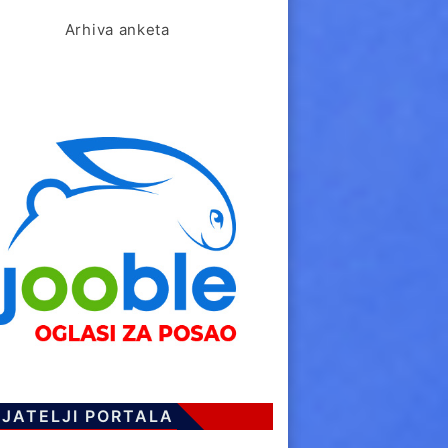
Arhiva anketa
IJATELJI PORTALA