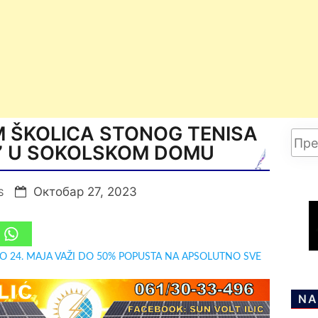
 ŠKOLICA STONOG TENISA
” U SOKOLSKOM DOMU
Октобар 27, 2023
S
DO 24. MAJA VAŽI DO 50% POPUSTA NA APSOLUTNO SVE
NA