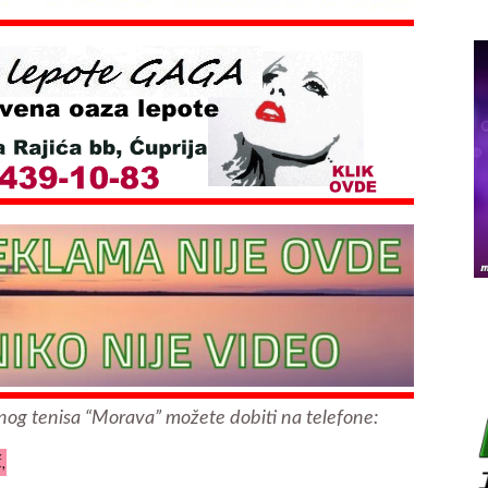
tonog tenisa “Morava” možete dobiti na telefone:
,