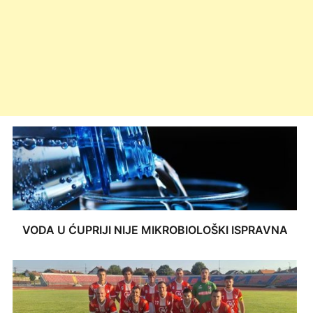
VODA U ĆUPRIJI NIJE MIKROBIOLOŠKI ISPRAVNA