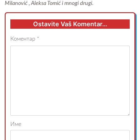
Milanović , Aleksa Tomić i mnogi drugi.
Ostavite Vaš Komentar…
Коментар
*
Име