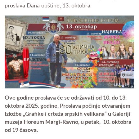
proslava Dana opštine, 13. oktobra.
Ove godine proslava će se održavati od 10. do 13.
oktobra 2025. godine. Proslava počinje otvaranjem
Izložbe „Grafike i crteža srpskih velikana“ u Galeriji
muzeja Horeum Margi-Ravno, u petak, 10. oktobra
od 19 časova.