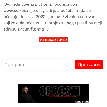
Ova jedinstvena platforma pod nazivom
www.onmed.rs
je u izgradnji, a početak rada se
očekuje do kraja 2020. godine. Svi zainteresovani
koji žele da učestvuju u projektu mogu pisati na mejl
adresu
sldcuprija@mts.rs
.
VESTI GRADA ĆUPRIJA