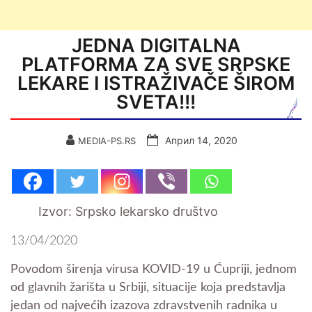
JEDNA DIGITALNA
PLATFORMA ZA SVE SRPSKE
LEKARE I ISTRAŽIVAČE ŠIROM
SVETA!!!
Април 14, 2020
MEDIA-PS.RS
Izvor: Srpsko lekarsko društvo
13/04/2020
Povodom širenja virusa KOVID-19 u Ćupriji, jednom
od glavnih žarišta u Srbiji, situacije koja predstavlja
jedan od najvećih izazova zdravstvenih radnika u