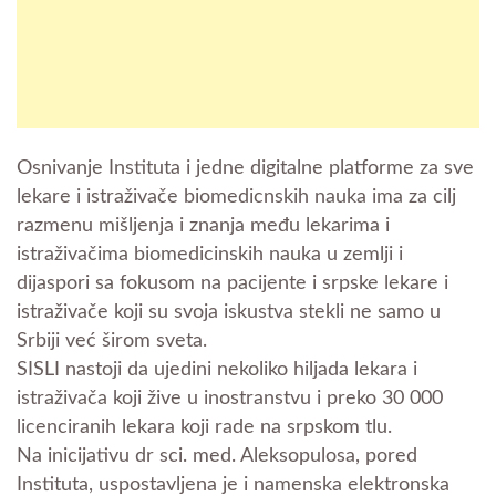
Osnivanje Instituta i jedne digitalne platforme za sve
lekare i istraživače biomedicnskih nauka ima za cilj
razmenu mišljenja i znanja među lekarima i
istraživačima biomedicinskih nauka u zemlji i
dijaspori sa fokusom na pacijente i srpske lekare i
istraživače koji su svoja iskustva stekli ne samo u
Srbiji već širom sveta.
SISLI nastoji da ujedini nekoliko hiljada lekara i
istraživača koji žive u inostranstvu i preko 30 000
licenciranih lekara koji rade na srpskom tlu.
Na inicijativu dr sci. med. Aleksopulosa, pored
Instituta, uspostavljena je i namenska elektronska