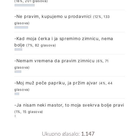
(18%, 201 glasova)
-Ne pravim, kupujemo u prodavnici
(12%, 133
glasova)
-Kad moja ćerka i ja spremimo zimnicu, nema
bolje
(7%, 82 glasova)
-Nemam vremena da pravim zimnicu
(6%, 71
glasova)
-Moj muž peče papriku, ja pržim ajvar
(4%, 44
glasova)
-Ja nisam neki mastor, to moja svekrva bolje pravi
(1%, 15 glasova)
Ukupno glasalo:
1.147