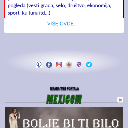
pogleda (vesti grada, selo, društvo, ekonomija,
sport, kultura itd…)
VIŠE OVDE. . .