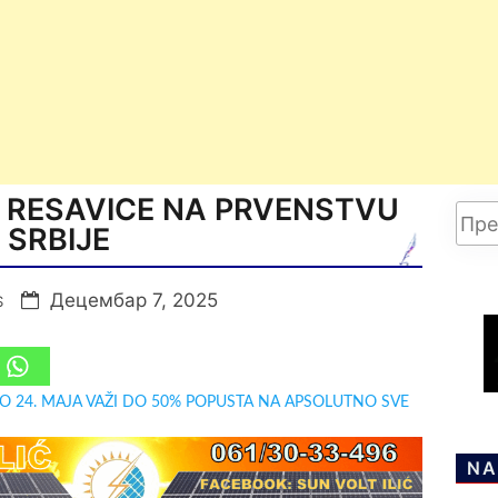
 RESAVICE NA PRVENSTVU
SRBIJE
Децембар 7, 2025
S
DO 24. MAJA VAŽI DO 50% POPUSTA NA APSOLUTNO SVE
NA