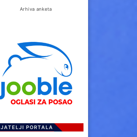
Arhiva anketa
IJATELJI PORTALA