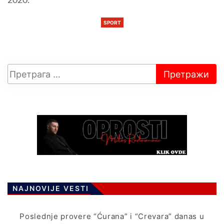
2020.
SPORT
NAJNOVIJE VESTI
Poslednje provere “Ćurana” i “Crevara” danas u