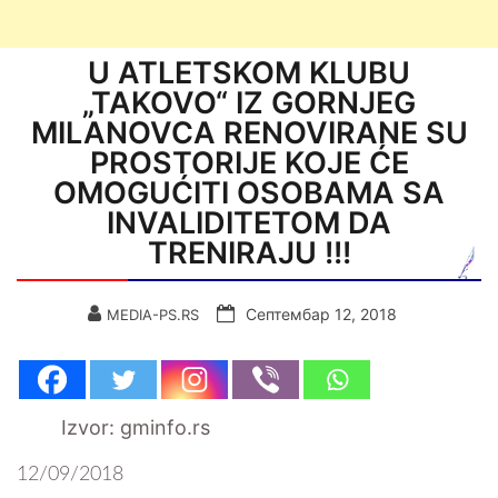
U ATLETSKOM KLUBU
„TAKOVO“ IZ GORNJEG
MILANOVCA RENOVIRANE SU
PROSTORIJE KOJE ĆE
OMOGUĆITI OSOBAMA SA
INVALIDITETOM DA
TRENIRAJU !!!
Септембар 12, 2018
MEDIA-PS.RS
Izvor: gminfo.rs
12/09/2018