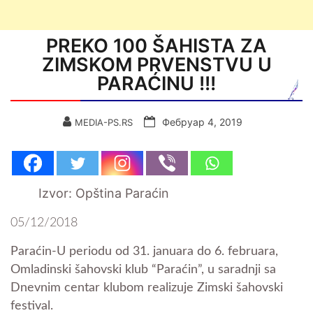
PREKO 100 ŠAHISTA ZA
ZIMSKOM PRVENSTVU U
PARAĆINU !!!
Фебруар 4, 2019
MEDIA-PS.RS
Izvor: Opština Paraćin
05/12/2018
Paraćin-U periodu od 31. januara do 6. februara,
Omladinski šahovski klub “Paraćin”, u saradnji sa
Dnevnim centar klubom realizuje Zimski šahovski
festival.