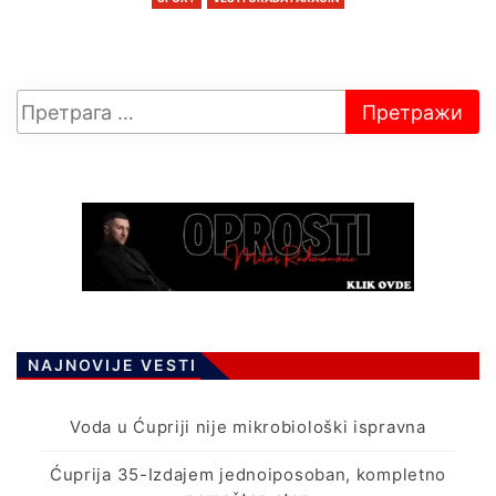
NAJNOVIJE VESTI
Voda u Ćupriji nije mikrobiološki ispravna
Ćuprija 35-Izdajem jednoiposoban, kompletno