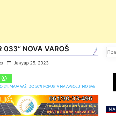
R 033“ NOVA VAROŠ
Јануар 25, 2023
RS
DO 24. MAJA VAŽI DO 50% POPUSTA NA APSOLUTNO SVE
NA