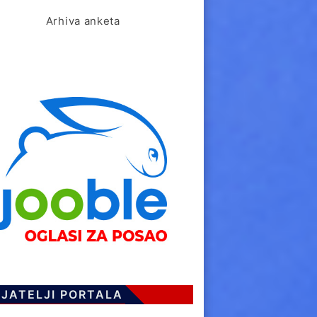
Arhiva anketa
IJATELJI PORTALA