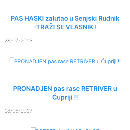
PAS HASKI zalutao u Senjski Rudnik
-TRAŽI SE VLASNIK !
28/07/2019
PRONADJEN pas rase RETRIVER u
Ćupriji !!
18/06/2019