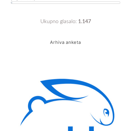
Ukupno glasalo:
1.147
Arhiva anketa