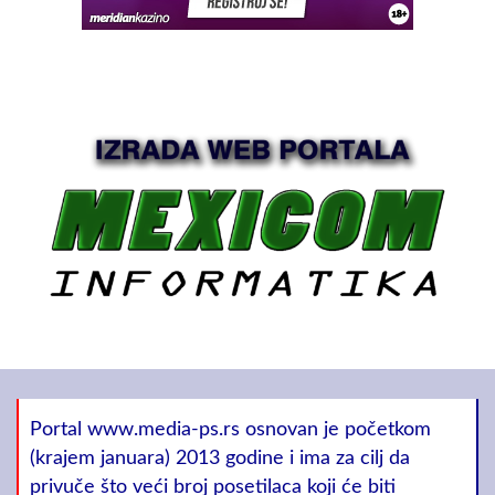
Portal www.media-ps.rs osnovan je početkom
(krajem januara) 2013 godine i ima za cilj da
privuče što veći broj posetilaca koji će biti