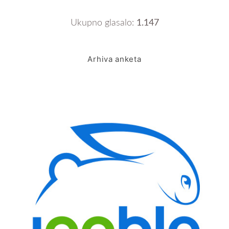
Ukupno glasalo:
1.147
Arhiva anketa