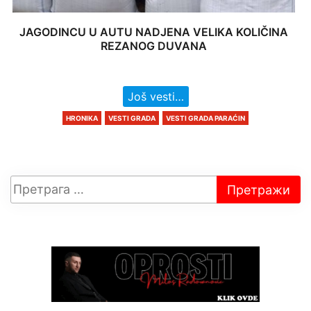
JAGODINCU U AUTU NADJENA VELIKA KOLIČINA
REZANOG DUVANA
Još vesti…
HRONIKA
VESTI GRADA
VESTI GRADA PARAĆIN