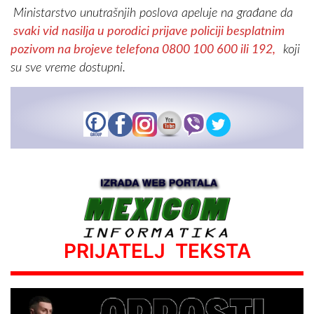
Ministarstvo unutrašnjih poslova apeluje na građane da
svaki vid nasilja u porodici prijave policiji besplatnim
pozivom na brojeve telefona 0800 100 600 ili 192,
koji
su sve vreme dostupni.
PRIJATELJ TEKSTA