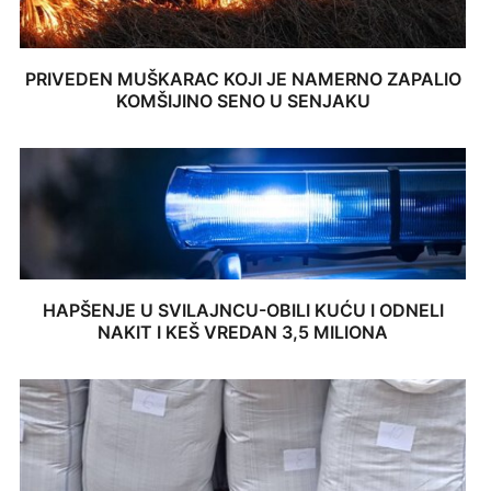
PRIVEDEN MUŠKARAC KOJI JE NAMERNO ZAPALIO
KOMŠIJINO SENO U SENJAKU
HAPŠENJE U SVILAJNCU-OBILI KUĆU I ODNELI
NAKIT I KEŠ VREDAN 3,5 MILIONA