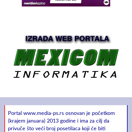
Portal www.media-ps.rs osnovan je početkom
(krajem januara) 2013 godine i ima za cilj da
privuče što veći broj posetilaca koji će biti