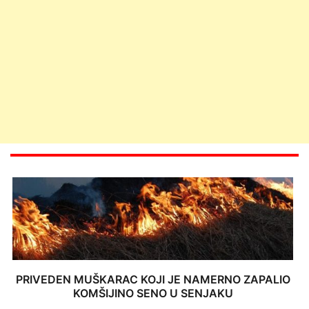
PRIVEDEN MUŠKARAC KOJI JE NAMERNO ZAPALIO
KOMŠIJINO SENO U SENJAKU