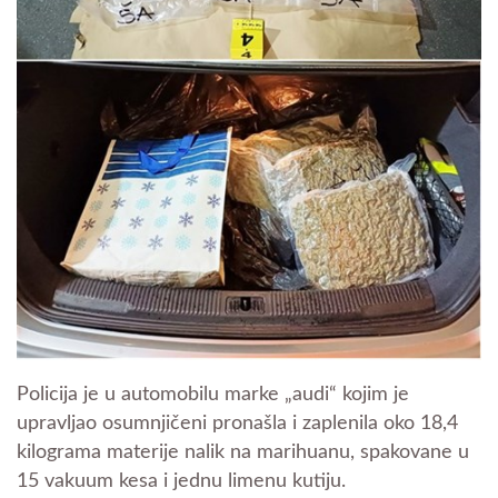
Policija je u automobilu marke „audi“ kojim je
upravljao osumnjičeni pronašla i zaplenila oko 18,4
kilograma materije nalik na marihuanu, spakovane u
15 vakuum kesa i jednu limenu kutiju.