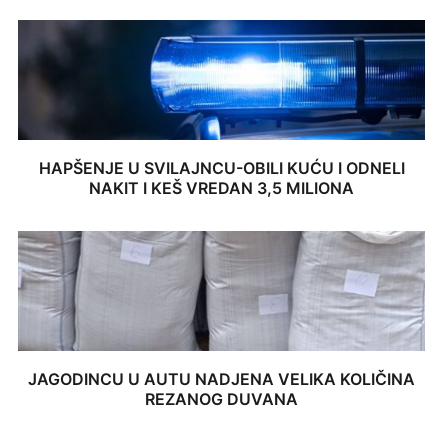
HAPŠENJE U SVILAJNCU-OBILI KUĆU I ODNELI
NAKIT I KEŠ VREDAN 3,5 MILIONA
JAGODINCU U AUTU NADJENA VELIKA KOLIČINA
REZANOG DUVANA