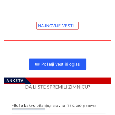
NAJNOVIJE VESTI…
Pošalji vest ili oglas
ANKETA
DA LI STE SPREMILI ZIMNICU?
-Bože kakvo pitanje,naravno
(35%, 399 glasova)