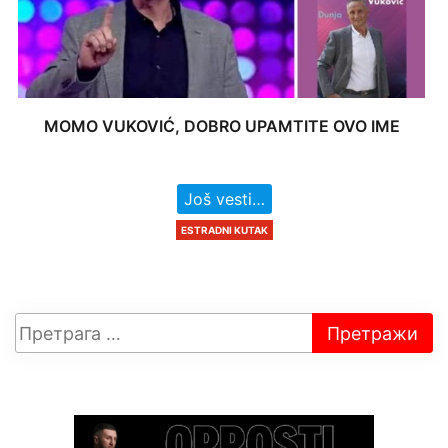
MOMO VUKOVIĆ, DOBRO UPAMTITE OVO IME
Još vesti…
ESTRADNI KUTAK