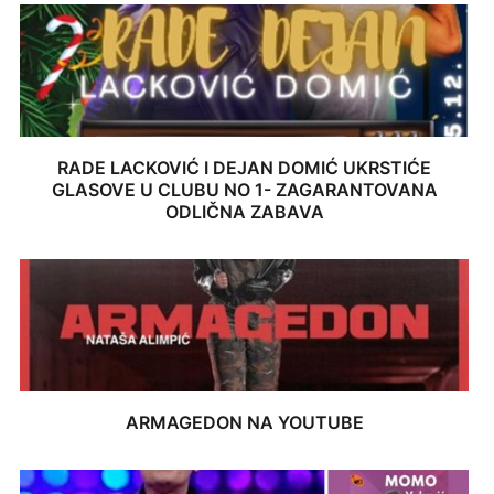
RADE LACKOVIĆ I DEJAN DOMIĆ UKRSTIĆE
GLASOVE U CLUBU NO 1- ZAGARANTOVANA
ODLIČNA ZABAVA
ARMAGEDON NA YOUTUBE