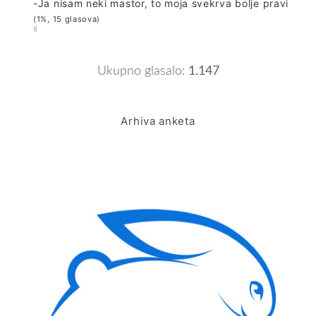
-Ja nisam neki mastor, to moja svekrva bolje pravi
(1%, 15 glasova)
Ukupno glasalo:
1.147
Arhiva anketa