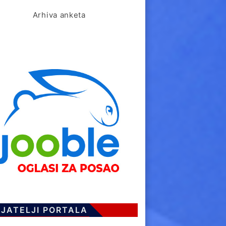
Arhiva anketa
IJATELJI PORTALA