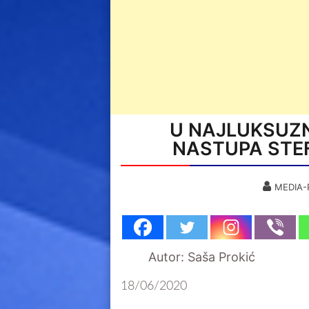
U NAJLUKSUZN
NASTUPA STEF
MEDIA-
Autor: Saša Prokić
18/06/2020