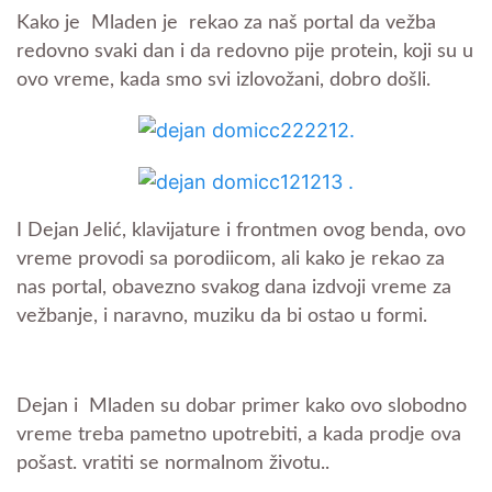
Kako je Mladen je rekao za naš portal da vežba
redovno svaki dan i da redovno pije protein, koji su u
ovo vreme, kada smo svi izlovožani, dobro došli.
I Dejan Jelić, klavijature i frontmen ovog benda, ovo
vreme provodi sa porodiicom, ali kako je rekao za
nas portal, obavezno svakog dana izdvoji vreme za
vežbanje, i naravno, muziku da bi ostao u formi.
Dejan i Mladen su dobar primer kako ovo slobodno
vreme treba pametno upotrebiti, a kada prodje ova
pošast. vratiti se normalnom životu..