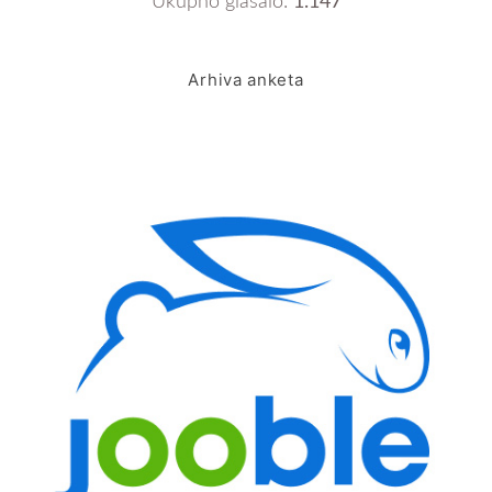
Ukupno glasalo:
1.147
Arhiva anketa