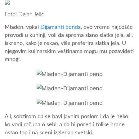
Foto: Dejan Jelić
Mladen, vokal
Dijamanti benda
, ovo vreme najčešće
provodi u kuhinji, voli da sprema slano slatka jela, ali,
iskreno, kako je rekao, više preferira slatka jela. U
njegovim kulinarskim veštinama mogu mu pozavideti
mnogi.
Ali, sobzirom da se bavi javnim poslom i da je neko
ko vodi računa o sebi, a da bi pored i tolike hrane
ostao top i na sceni izgledao svetski.