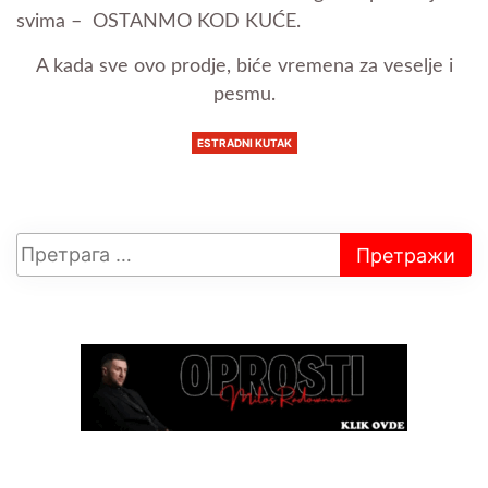
svima – OSTANMO KOD KUĆE.
A kada sve ovo prodje, biće vremena za veselje i
pesmu.
ESTRADNI KUTAK