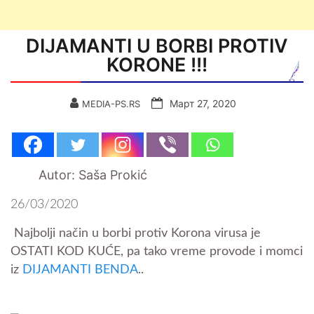
DIJAMANTI U BORBI PROTIV
KORONE !!!
Март 27, 2020
MEDIA-PS.RS
Autor: Saša Prokić
26/03/2020
Najbolji način u borbi protiv Korona virusa je
OSTATI KOD KUĆE, pa tako vreme provode i momci
iz
DIJAMANTI BENDA
..