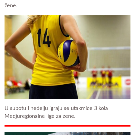
žene.
U subotu i nedelju igraju se utakmice 3 kola
Medjuregionalne lige za zene.