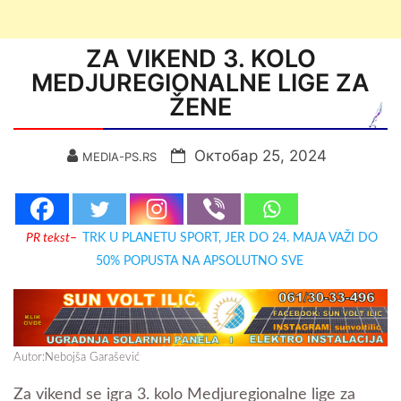
ZA VIKEND 3. KOLO
MEDJUREGIONALNE LIGE ZA
ŽENE
Октобар 25, 2024
MEDIA-PS.RS
PR tekst
–
TRK U PLANETU SPORT, JER DO 24. MAJA VAŽI DO
50% POPUSTA NA APSOLUTNO SVE
Autor:Nebojša Garašević
Za vikend se igra 3. kolo Medjuregionalne lige za