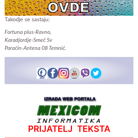
Takodje se sastaju:
Fortuna plus-Ravno,
Karadjordje-Smeč Sv
Paraćin-Antena 08 Temnić.
PRIJATELJ TEKSTA