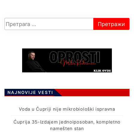
NAJNOVIJE VESTI
Voda u Ćupriji nije mikrobiološki ispravna
Ćuprija 35-Izdajem jednoiposoban, kompletno
namešten stan