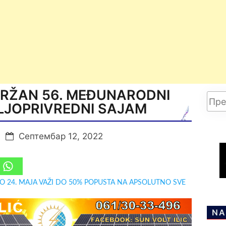
DRŽAN 56. MEĐUNARODNI
LJOPRIVREDNI SAJAM
Септембар 12, 2022
DO 24. MAJA VAŽI DO 50% POPUSTA NA APSOLUTNO SVE
NA