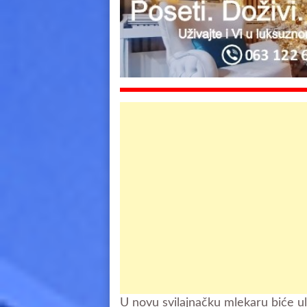
U novu svilajnačku mlekaru biće u