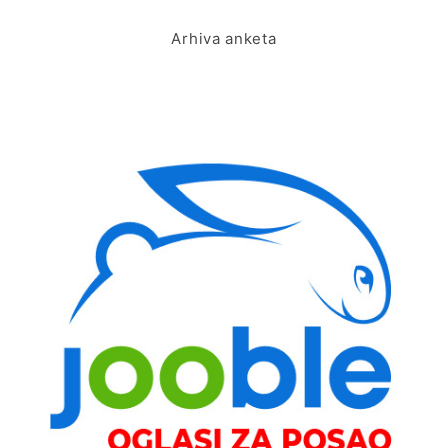
Arhiva anketa