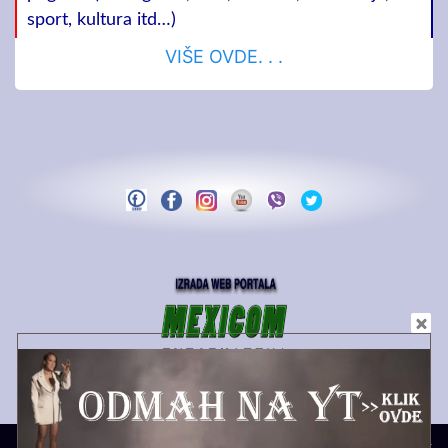
sport, kultura itd…)
VIŠE OVDE. . .
Copyright MEDIA PS | 2021