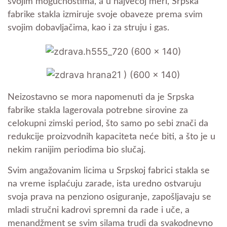
svojim mogućnostima, a u najvećoj meri, Srpska
fabrike stakla izmiruje svoje obaveze prema svim
svojim dobavljačima, kao i za struju i gas.
Neizostavno se mora napomenuti da je Srpska
fabrike stakla lagerovala potrebne sirovine za
celokupni zimski period, što samo po sebi znači da
redukcije proizvodnih kapaciteta neće biti, a što je u
nekim ranijim periodima bio slučaj.
Svim angažovanim licima u Srpskoj fabrici stakla se
na vreme isplaćuju zarade, ista uredno ostvaruju
svoja prava na penziono osiguranje, zapošljavaju se
mladi stručni kadrovi spremni da rade i uče, a
menandžment se svim silama trudi da svakodnevno