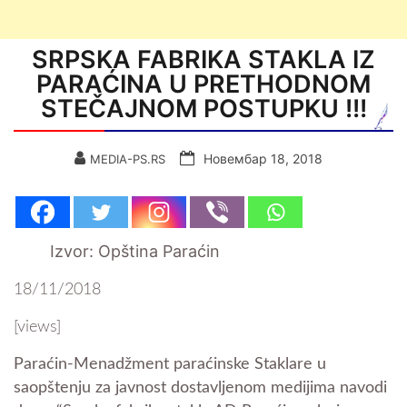
SRPSKA FABRIKA STAKLA IZ
PARAĆINA U PRETHODNOM
STEČAJNOM POSTUPKU !!!
Новембар 18, 2018
MEDIA-PS.RS
Izvor: Opština Paraćin
18/11/2018
[views]
Paraćin-Menadžment paraćinske Staklare u
saopštenju za javnost dostavljenom medijima navodi