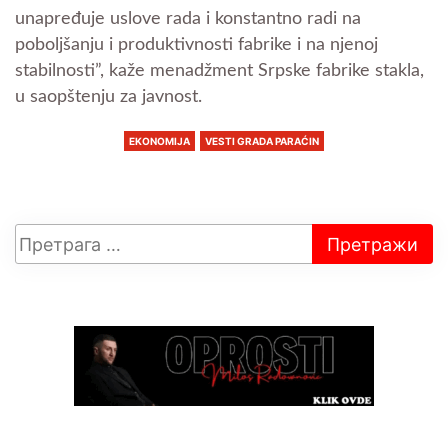
unapređuje uslove rada i konstantno radi na
poboljšanju i produktivnosti fabrike i na njenoj
stabilnosti”, kaže menadžment Srpske fabrike stakla,
u saopštenju za javnost.
EKONOMIJA
VESTI GRADA PARAĆIN