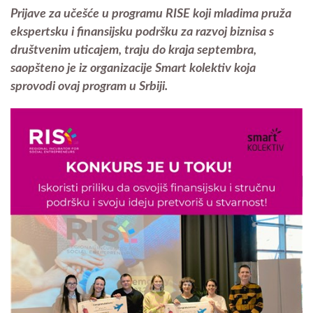
Prijave za učešće u programu RISE koji mladima pruža
ekspertsku i finansijsku podršku za razvoj biznisa s
društvenim uticajem, traju do kraja septembra,
saopšteno je iz organizacije Smart kolektiv koja
sprovodi ovaj program u Srbiji.