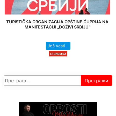
TURISTIČKA ORGANIZACIJA OPŠTINE ĆUPRIJA NA
MANIFESTACIJI „DOŽIVI SRBIJU“
Još vesti…
EKONOMIJA