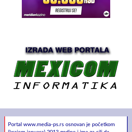
Portal www.media-ps.rs osnovan je početkom