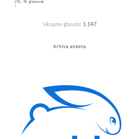
(1%, 15 glasova)
Ukupno glasalo:
1.147
Arhiva anketa