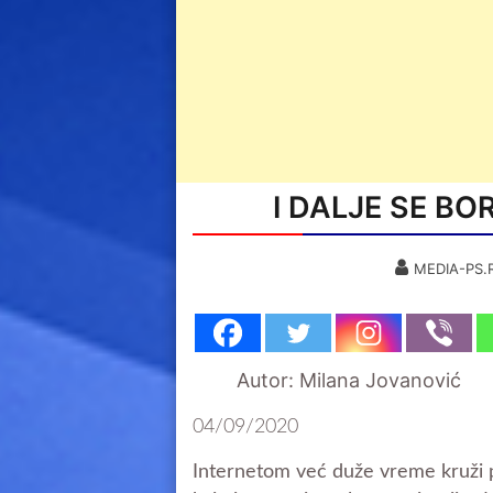
I DALJE SE BO
MEDIA-PS.
Autor: Milana Jovanović
04/09/2020
Internetom već duže vreme kruži po