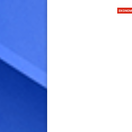
EKONOM