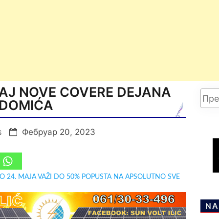
ŠAJ NOVE COVERE DEJANA
DOMIĆA
Фебруар 20, 2023
S
DO 24. MAJA VAŽI DO 50% POPUSTA NA APSOLUTNO SVE
NA