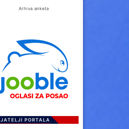
Arhiva anketa
IJATELJI PORTALA