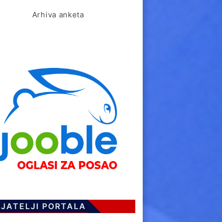
Arhiva anketa
IJATELJI PORTALA