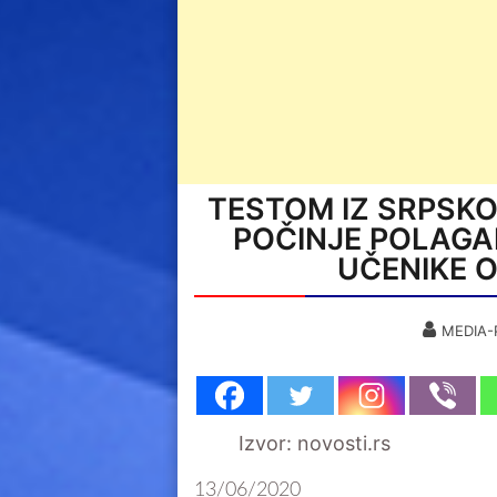
TESTOM IZ SRPSKOG
POČINJE POLAGA
UČENIKE O
MEDIA-
Izvor: novosti.rs
13/06/2020