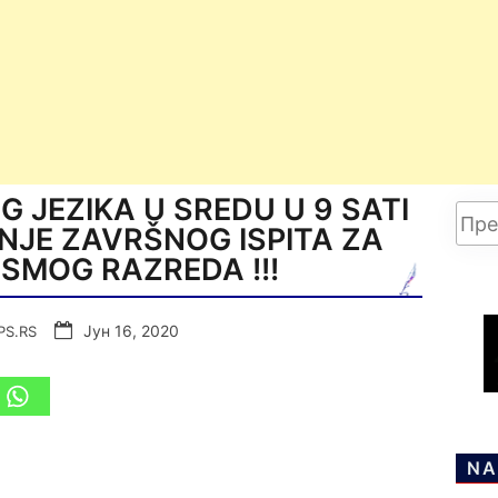
 JEZIKA U SREDU U 9 SATI
NJE ZAVRŠNOG ISPITA ZA
SMOG RAZREDA !!!
Јун 16, 2020
PS.RS
NA