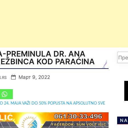
A-PREMINULA DR. ANA
REŽBINCA KOD PARAĆINA
Март 9, 2022
S.RS
DO 24. MAJA VAŽI DO 50% POPUSTA NA APSOLUTNO SVE
NA