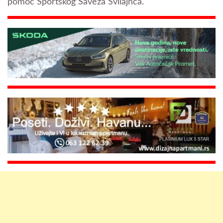
pomoć Sportskog Saveza Svilajnca.