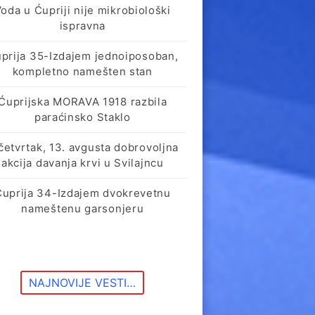
oda u Ćupriji nije mikrobiološki
ispravna
prija 35-Izdajem jednoiposoban,
kompletno namešten stan
Ćuprijska MORAVA 1918 razbila
paraćinsko Staklo
četvrtak, 13. avgusta dobrovoljna
akcija davanja krvi u Svilajncu
Ćuprija 34-Izdajem dvokrevetnu
nameštenu garsonjeru
NAJNOVIJE VESTI…