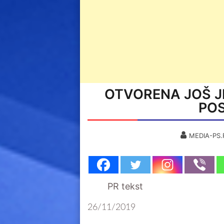
OTVORENA JOŠ J
POS
MEDIA-PS.
PR tekst
26/11/2019