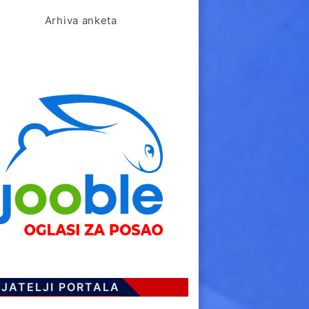
Arhiva anketa
IJATELJI PORTALA