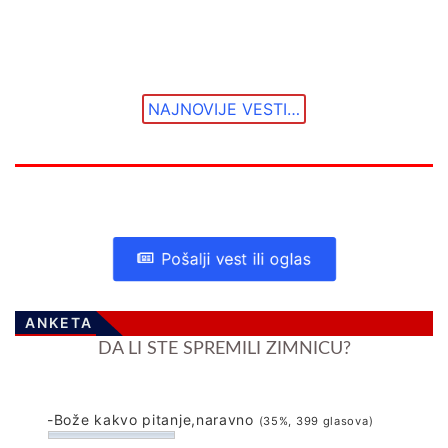
NAJNOVIJE VESTI…
Pošalji vest ili oglas
ANKETA
DA LI STE SPREMILI ZIMNICU?
-Bože kakvo pitanje,naravno
(35%, 399 glasova)