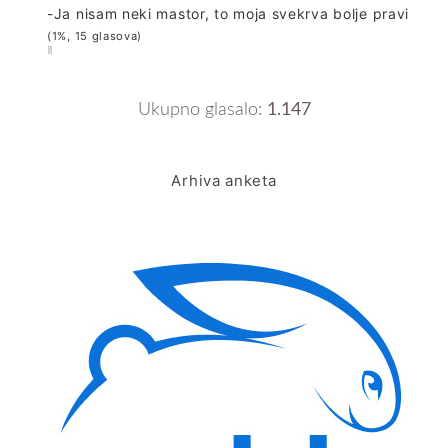
-Ja nisam neki mastor, to moja svekrva bolje pravi
(1%, 15 glasova)
Ukupno glasalo:
1.147
Arhiva anketa