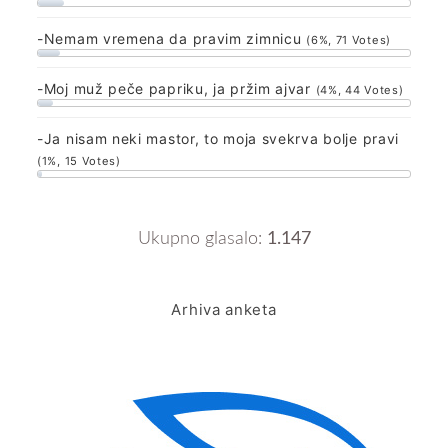
-Nemam vremena da pravim zimnicu
(6%, 71 Votes)
-Moj muž peče papriku, ja pržim ajvar
(4%, 44 Votes)
-Ja nisam neki mastor, to moja svekrva bolje pravi
(1%, 15 Votes)
Ukupno glasalo:
1.147
Arhiva anketa