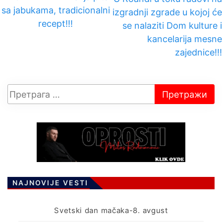
sa jabukama, tradicionalni
izgradnji zgrade u kojoj će
recept!!!
se nalaziti Dom kulture i
kancelarija mesne
zajednice!!!
NAJNOVIJE VESTI
Svetski dan mačaka-8. avgust