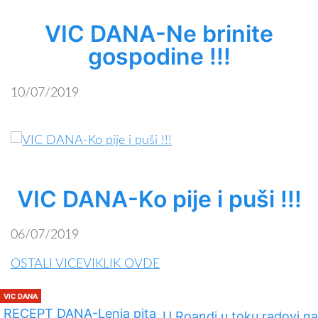
VIC DANA-Ne brinite
gospodine !!!
10/07/2019
VIC DANA-Ko pije i puši !!!
06/07/2019
OSTALI VICEVIKLIK OVDE
VIC DANA
RECEPT DANA-Lenja pita
U Roandi u toku radovi na