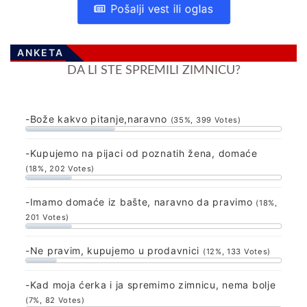
Pošalji vest ili oglas
ANKETA
DA LI STE SPREMILI ZIMNICU?
-Bože kakvo pitanje,naravno
(35%, 399 Votes)
-Kupujemo na pijaci od poznatih žena, domaće
(18%, 202 Votes)
-Imamo domaće iz bašte, naravno da pravimo
(18%,
201 Votes)
-Ne pravim, kupujemo u prodavnici
(12%, 133 Votes)
-Kad moja ćerka i ja spremimo zimnicu, nema bolje
(7%, 82 Votes)