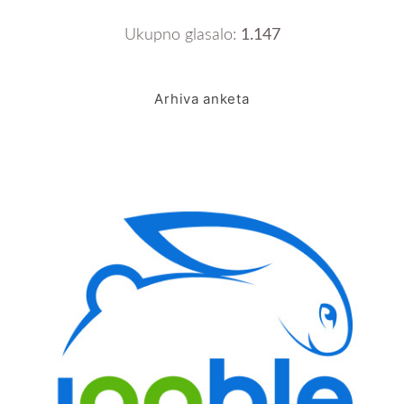
Ukupno glasalo:
1.147
Arhiva anketa