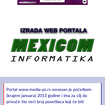
Portal www.media-ps.rs osnovan je početkom
(krajem januara) 2013 godine i ima za cilj da
privuče što veći broj posetilaca koji će biti